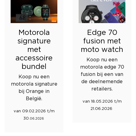
Motorola
Edge 70
signature
fusion met
met
moto watch
accessoire
Koop nu een
bundel
motorola edge 70
fusion bij een van
Koop nu een
de deelnemende
motorola signature
retailers.
bij Orange in
België.
van 18.05.2026 t/m
21.06.2026
van 09.02.2026 t/m
30
.06.2026