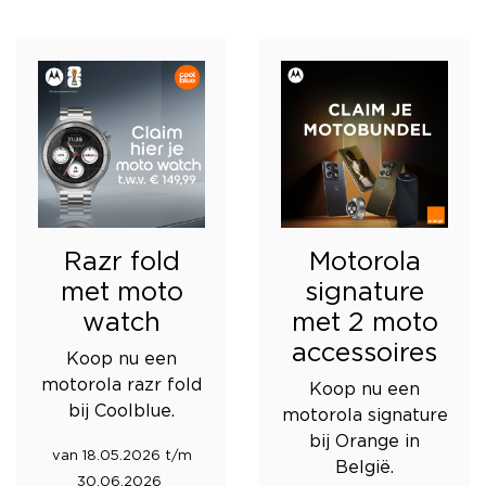
Razr fold
Motorola
met moto
signature
watch
met 2 moto
accessoires
Koop nu een
motorola razr fold
Koop nu een
bij Coolblue.
motorola signature
bij Orange in
van 18.05.2026 t/m
België.
30.06.2026