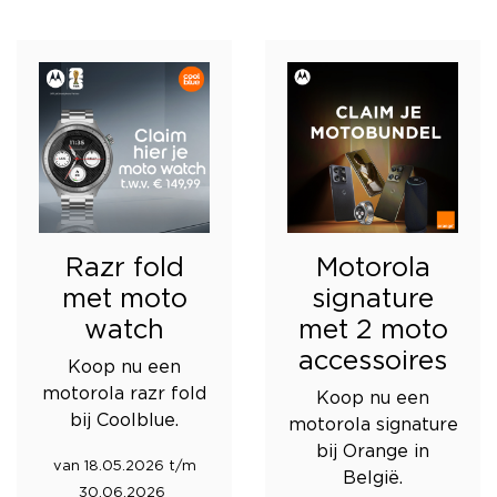
Razr fold
Motorola
met moto
signature
watch
met 2 moto
accessoires
Koop nu een
motorola razr fold
Koop nu een
bij Coolblue.
motorola signature
bij Orange in
van 18.05.2026 t/m
België.
30.06.2026