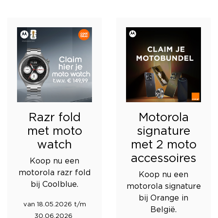
Razr fold
Motorola
met moto
signature
watch
met 2 moto
accessoires
Koop nu een
motorola razr fold
Koop nu een
bij Coolblue.
motorola signature
bij Orange in
van 18.05.2026 t/m
België.
30.06.2026