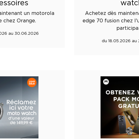
essoires
watc
intenant un motorola
Achetez dès mainten
e chez Orange.
edge 70 fusion chez l'u
participa
026 au 30.06.2026
du 18.05.2026 au