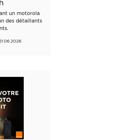
h
ant un motorola
n des détaillants
nts.
 21.06.2026