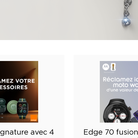
ignature avec 4
Edge 70 fusio