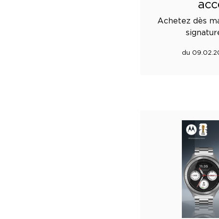
acc
Achetez dès ma
signatur
du 09.02.2