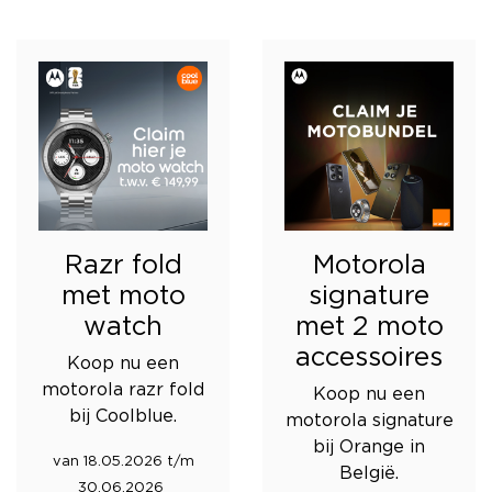
Razr fold
Motorola
met moto
signature
watch
met 2 moto
accessoires
Koop nu een
motorola razr fold
Koop nu een
bij Coolblue.
motorola signature
bij Orange in
van 18.05.2026 t/m
België.
30.06.2026